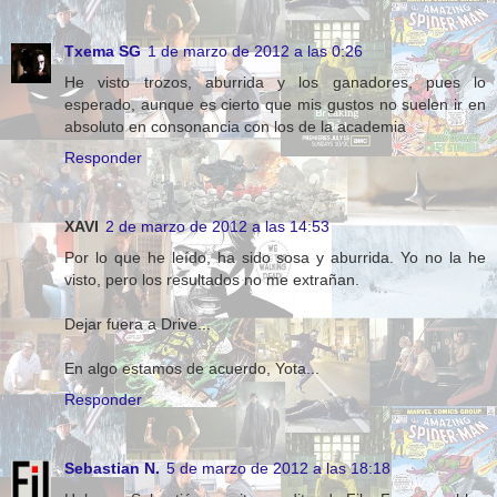
Txema SG
1 de marzo de 2012 a las 0:26
He visto trozos, aburrida y los ganadores, pues lo
esperado, aunque es cierto que mis gustos no suelen ir en
absoluto en consonancia con los de la academia
Responder
XAVI
2 de marzo de 2012 a las 14:53
Por lo que he leído, ha sido sosa y aburrida. Yo no la he
visto, pero los resultados no me extrañan.
Dejar fuera a Drive...
En algo estamos de acuerdo, Yota...
Responder
Sebastian N.
5 de marzo de 2012 a las 18:18