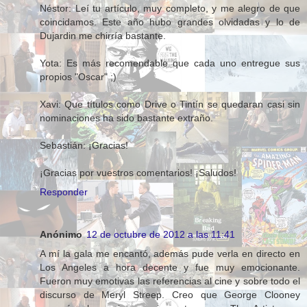
Néstor: Leí tu artículo, muy completo, y me alegro de que
coincidamos. Este año hubo grandes olvidadas y lo de
Dujardin me chirría bastante.
Yota: Es más recomendable que cada uno entregue sus
propios "Oscar" ;)
Xavi: Que títulos como Drive o Tintín se quedaran casi sin
nominaciones ha sido bastante extraño.
Sebastián: ¡Gracias!
¡Gracias por vuestros comentarios! ¡Saludos!
Responder
Anónimo
12 de octubre de 2012 a las 11:41
A mí la gala me encantó, además pude verla en directo en
Los Angeles a hora decente y fue muy emocionante.
Fueron muy emotivas las referencias al cine y sobre todo el
discurso de Meryl Streep. Creo que George Clooney