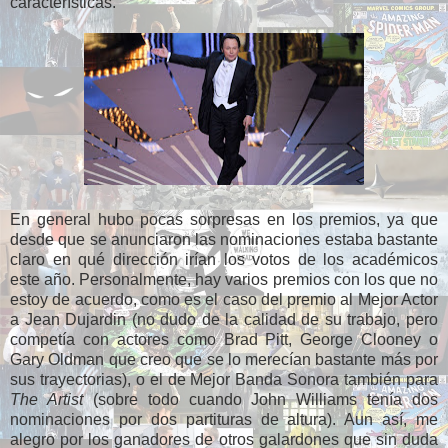
características.
En general hubo pocas sorpresas en los premios, ya que
desde que se anunciaron las nominaciones estaba bastante
claro en qué dirección irían los votos de los académicos
este año. Personalmente, hay varios premios con los que no
estoy de acuerdo, como es el caso del premio al Mejor Actor
a Jean Dujardin (no dudo de la calidad de su trabajo, pero
competía con actores como Brad Pitt, George Clooney o
Gary Oldman que creo que se lo merecían bastante más por
sus trayectorias), o el de Mejor Banda Sonora también para
The Artist
(sobre todo cuando John Williams tenía dos
nominaciones por dos partituras de altura). Aun así, me
alegro por los ganadores de otros galardones que sin duda