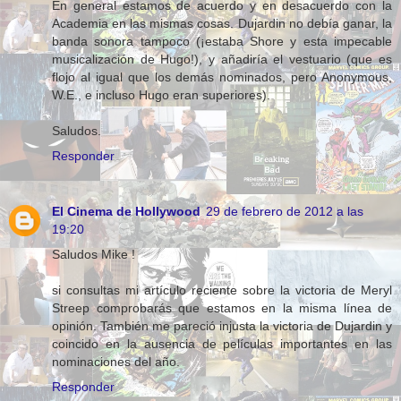
En general estamos de acuerdo y en desacuerdo con la
Academia en las mismas cosas. Dujardin no debía ganar, la
banda sonora tampoco (¡estaba Shore y esta impecable
musicalización de Hugo!), y añadiría el vestuario (que es
flojo al igual que los demás nominados, pero Anonymous,
W.E., e incluso Hugo eran superiores).
Saludos.
Responder
El Cinema de Hollywood
29 de febrero de 2012 a las
19:20
Saludos Mike !
si consultas mi artículo reciente sobre la victoria de Meryl
Streep comprobarás que estamos en la misma línea de
opinión. También me pareció injusta la victoria de Dujardin y
coincido en la ausencia de películas importantes en las
nominaciones del año.
Responder